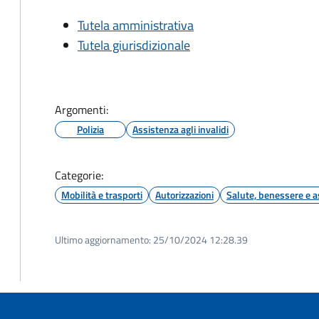
Tutela amministrativa
Tutela giurisdizionale
Argomenti:
Polizia
Assistenza agli invalidi
Categorie:
Mobilità e trasporti
Autorizzazioni
Salute, benessere e a
Ultimo aggiornamento:
25/10/2024 12:28.39