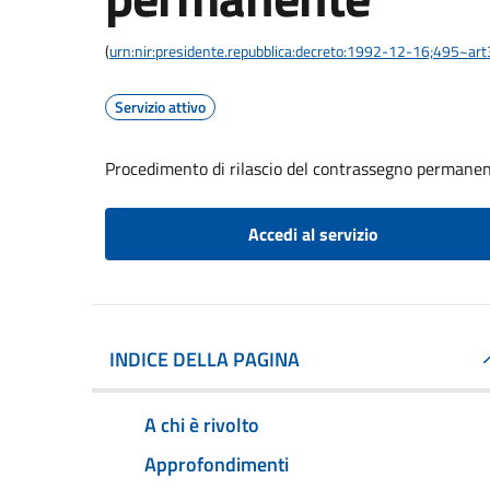
(
urn:nir:presidente.repubblica:decreto:1992-12-16;495~ar
Servizio attivo
Procedimento di rilascio del contrassegno permane
Accedi al servizio
INDICE DELLA PAGINA
A chi è rivolto
Approfondimenti