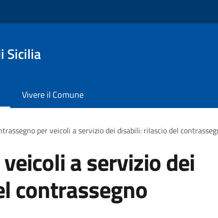
 Sicilia
Vivere il Comune
trassegno per veicoli a servizio dei disabili: rilascio del contras
eicoli a servizio dei
 del contrassegno