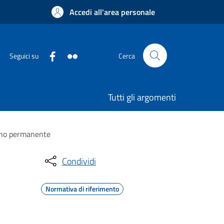
Accedi all'area personale
Seguici su
Cerca
Tutti gli argomenti
segno permanente
Condividi
Normativa di riferimento