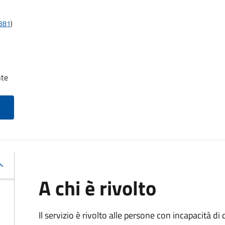
t381
)
nte
A chi è rivolto
Il servizio è rivolto alle persone con incapacità 