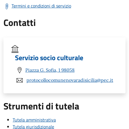
Termini e condizioni di servizio
Contatti
Servizio socio culturale
Piazza G. Sofia, 1 98058
protocollocomunenovaradisicilia@pec.it
Strumenti di tutela
Tutela amministrativa
Tutela giurisdizionale