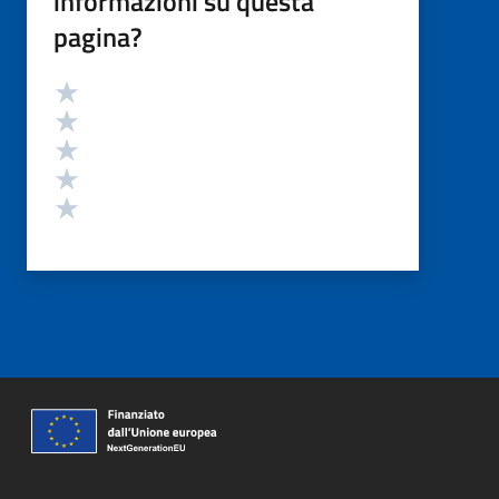
informazioni su questa
pagina?
Valutazione
Valuta 5 stelle su 5
Valuta 4 stelle su 5
Valuta 3 stelle su 5
Valuta 2 stelle su 5
Valuta 1 stelle su 5