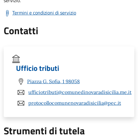
servizio.
Termini e condizioni di servizio
Contatti
Ufficio tributi
Piazza G. Sofia, 1 98058
ufficiotributi@comunedinovaradisicilia.me.it
protocollocomunenovaradisicilia@pec.it
Strumenti di tutela