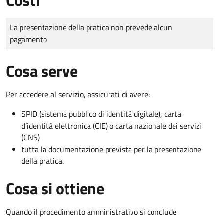
Tipo di pagamento
Importo
La presentazione della pratica non prevede alcun
pagamento
Cosa serve
Per accedere al servizio, assicurati di avere:
SPID (sistema pubblico di identità digitale), carta
d’identità elettronica (CIE) o carta nazionale dei servizi
(CNS)
tutta la documentazione prevista per la presentazione
della pratica.
Cosa si ottiene
Quando il procedimento amministrativo si conclude