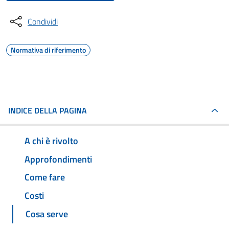
Condividi
Normativa di riferimento
INDICE DELLA PAGINA
A chi è rivolto
Approfondimenti
Come fare
Costi
Cosa serve