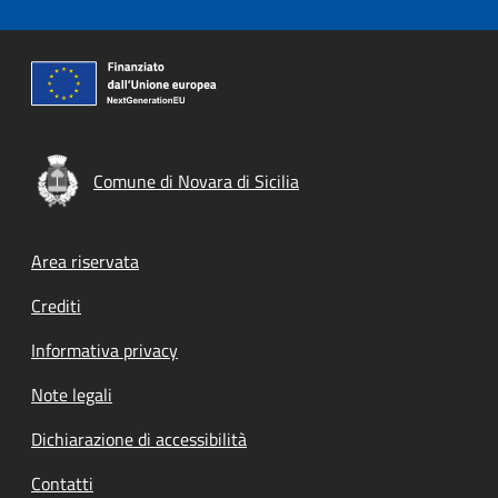
Comune di Novara di Sicilia
Footer menu
Area riservata
Crediti
Informativa privacy
Note legali
Dichiarazione di accessibilità
Contatti