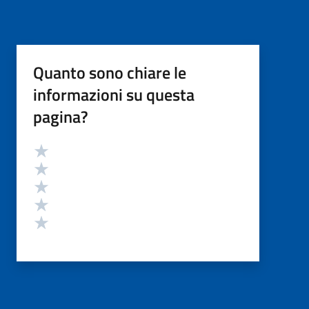
Quanto sono chiare le
informazioni su questa
pagina?
Valutazione
Valuta 5 stelle su 5
Valuta 4 stelle su 5
Valuta 3 stelle su 5
Valuta 2 stelle su 5
Valuta 1 stelle su 5