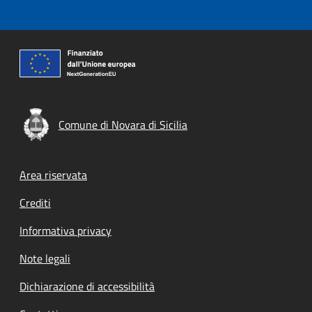
Comune di Novara di Sicilia
Footer menu
Area riservata
Crediti
Informativa privacy
Note legali
Dichiarazione di accessibilità