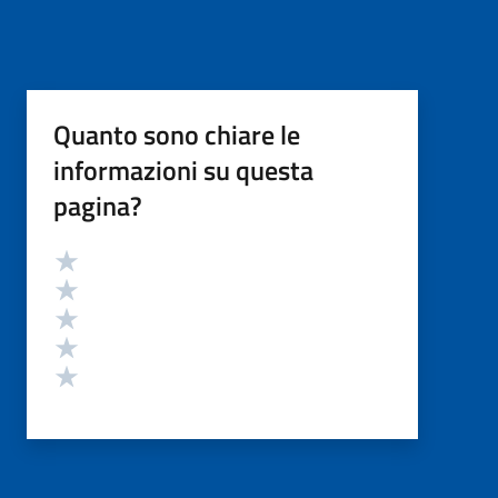
Quanto sono chiare le
informazioni su questa
pagina?
Valutazione
Valuta 5 stelle su 5
Valuta 4 stelle su 5
Valuta 3 stelle su 5
Valuta 2 stelle su 5
Valuta 1 stelle su 5