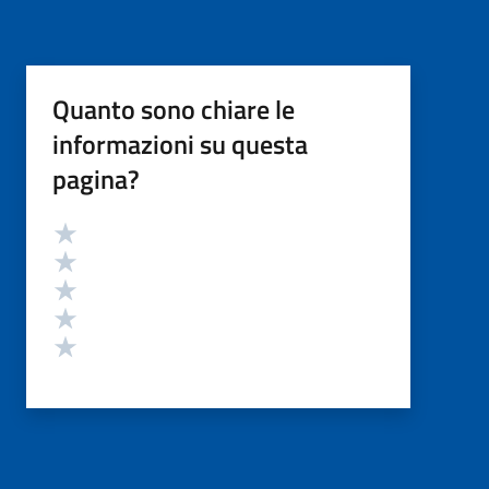
Quanto sono chiare le
informazioni su questa
pagina?
Valutazione
Valuta 5 stelle su 5
Valuta 4 stelle su 5
Valuta 3 stelle su 5
Valuta 2 stelle su 5
Valuta 1 stelle su 5