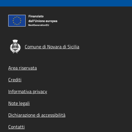
Comune di Novara di Sicilia
Footer menu
Area riservata
Crediti
Informativa privacy
Note legali
Dichiarazione di accessibilità
Contatti