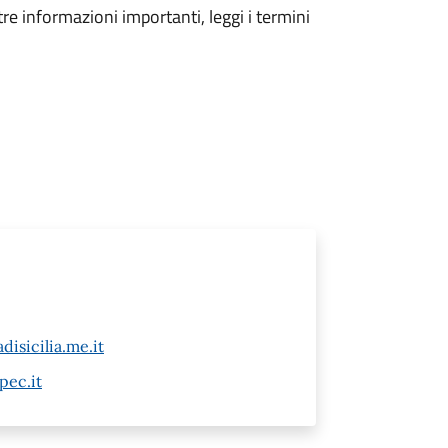
tre informazioni importanti, leggi i termini
isicilia.me.it
pec.it