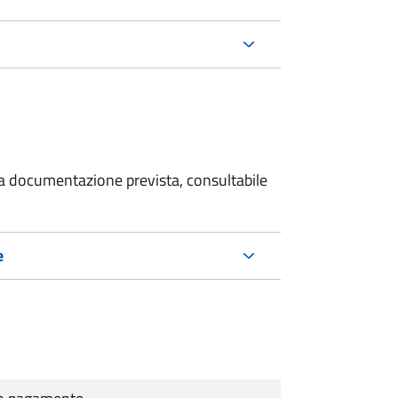
 la documentazione prevista, consultabile
e