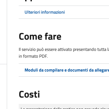
Ulteriori informazioni
Come fare
Il servizio può essere attivato presentando tutta
in formato PDF.
Moduli da compilare e documenti da allegar
Costi
Tipo di pagamento
Importo