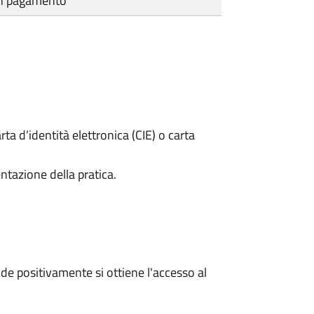
cun pagamento
rta d’identità elettronica (CIE) o carta
ntazione della pratica.
e positivamente si ottiene l'accesso al