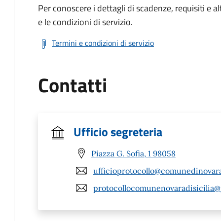
Per conoscere i dettagli di scadenze, requisiti e al
e le condizioni di servizio.
Termini e condizioni di servizio
Contatti
Ufficio segreteria
Piazza G. Sofia, 1 98058
ufficioprotocollo@comunedinovarad
protocollocomunenovaradisicilia@