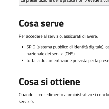
La presentazione della pratica non prevede al
Cosa serve
Per accedere al servizio, assicurati di avere:
SPID (sistema pubblico di identità digitale), ca
nazionale dei servizi (CNS)
tutta la documentazione prevista per la prese
Cosa si ottiene
Quando il procedimento amministrativo si conclud
servizio.