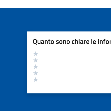
Quanto sono chiare le info
Valutazione
Valuta 5 stelle su 5
Valuta 4 stelle su 5
Valuta 3 stelle su 5
Valuta 2 stelle su 5
Valuta 1 stelle su 5