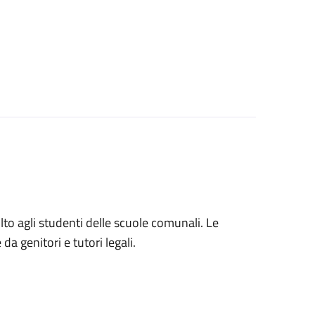
volto agli studenti delle scuole comunali. Le
a genitori e tutori legali.