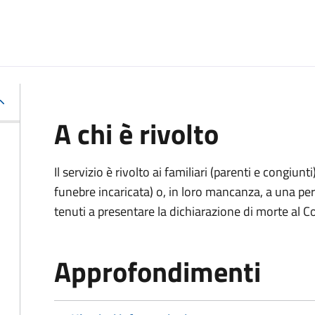
A chi è rivolto
Il servizio è rivolto ai familiari (parenti e congiu
funebre incaricata) o, in loro mancanza, a una p
tenuti a presentare la dichiarazione di morte al C
Approfondimenti