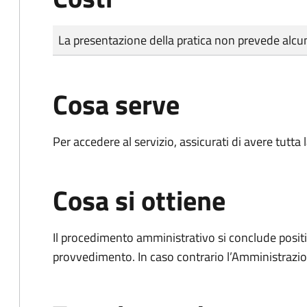
Tipo di pagamento
Importo
La presentazione della pratica non prevede al
Cosa serve
Per accedere al servizio, assicurati di avere tutt
Cosa si ottiene
Il procedimento amministrativo si conclude posit
provvedimento. In caso contrario l’Amministrazio