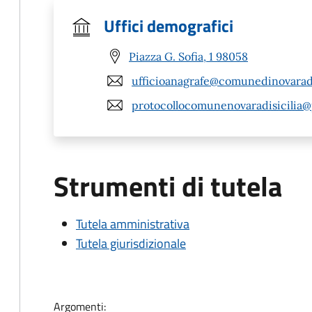
Uffici demografici
Piazza G. Sofia, 1 98058
ufficioanagrafe@comunedinovaradis
protocollocomunenovaradisicilia@
Strumenti di tutela
Tutela amministrativa
Tutela giurisdizionale
Argomenti: