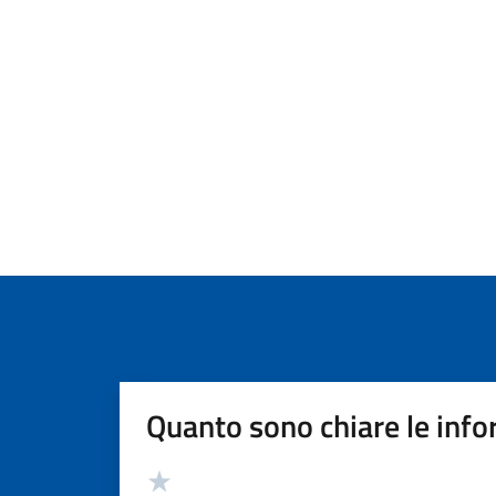
Quanto sono chiare le info
Valutazione
Valuta 5 stelle su 5