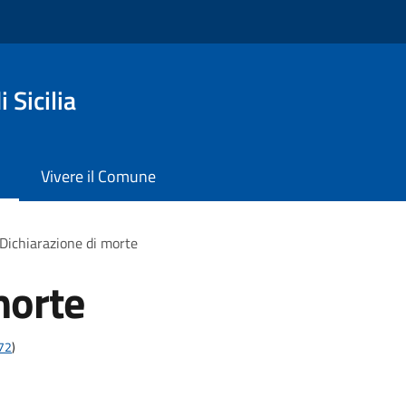
 Sicilia
Vivere il Comune
Dichiarazione di morte
morte
t72
)