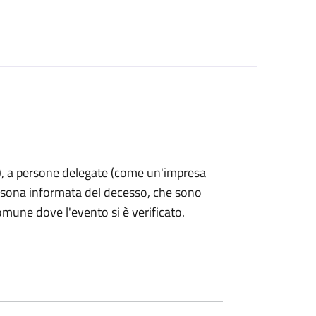
nti), a persone delegate (come un'impresa
ersona informata del decesso, che sono
omune dove l'evento si è verificato.